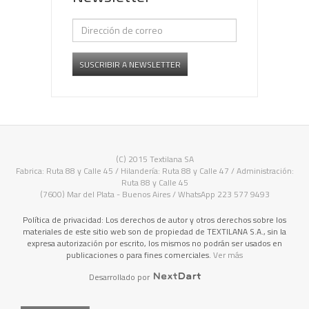
SUSCRIBIR A NEWSLETTER
(C) 2015 Textilana SA
Fabrica: Ruta 88 y Calle 45 / Hilandería: Ruta 88 y Calle 47 / Administración:
Ruta 88 y Calle 45
(7600) Mar del Plata - Buenos Aires / WhatsApp 223 577 9493
Política de privacidad: Los derechos de autor y otros derechos sobre los
materiales de este sitio web son de propiedad de TEXTILANA S.A., sin la
expresa autorización por escrito, los mismos no podrán ser usados en
publicaciones o para fines comerciales.
Ver más
Desarrollado por