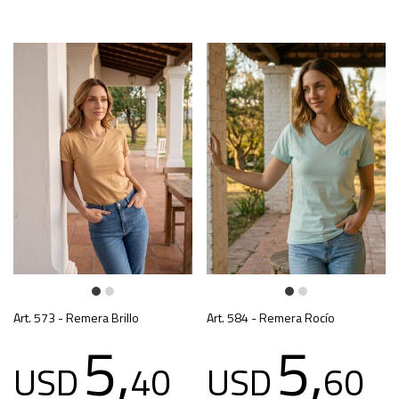
Art. 573 - Remera Brillo
Art. 584 - Remera Rocío
5,
5,
USD
40
USD
60