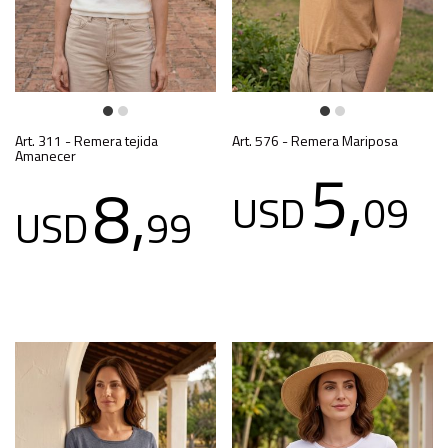
Art. 311 - Remera tejida
Art. 576 - Remera Mariposa
Amanecer
5,
8,
USD
09
USD
99