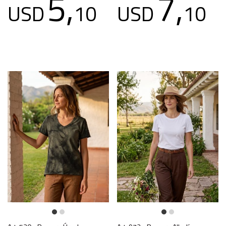
5,
7,
USD
10
USD
10