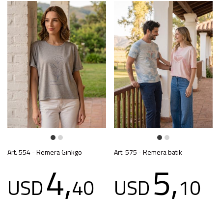
Art. 554 - Remera Ginkgo
Art. 575 - Remera batik
4,
5,
USD
40
USD
10