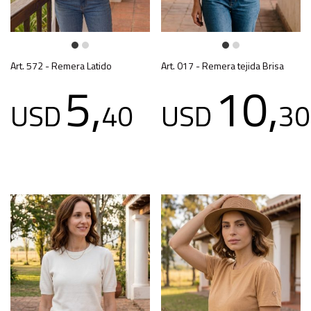
Art. 572 - Remera Latido
Art. 017 - Remera tejida Brisa
5,
10,
USD
40
USD
30