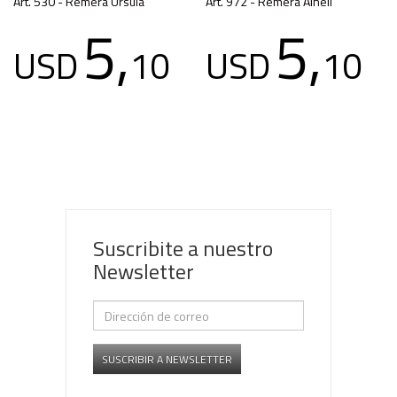
Art. 530 - Remera Úrsula
Art. 972 - Remera Alhelí
5,
5,
USD
10
USD
10
Suscribite a nuestro
Newsletter
SUSCRIBIR A NEWSLETTER