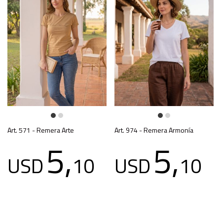
Art. 571 - Remera Arte
Art. 974 - Remera Armonía
5,
5,
USD
10
USD
10