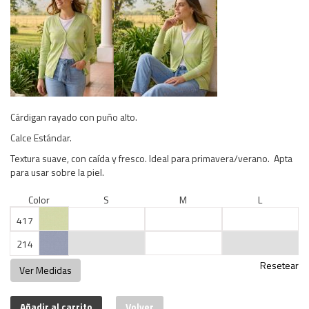
Cárdigan rayado con puño alto.
Calce Estándar.
Textura suave, con caída y fresco. Ideal para primavera/verano. Apta
para usar sobre la piel.
Color
S
M
L
417
214
Resetear
Ver Medidas
Añadir al carrito
Volver