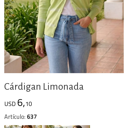
Cárdigan Limonada
6,
USD
10
Artículo:
637