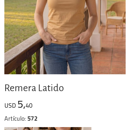
Remera Latido
5,
USD
40
Artículo:
572