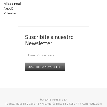
Hilado Poal
Algodón
Poliester
Suscribite a nuestro
Newsletter
SUSCRIBIR A NEWSLETTER
(C) 2015 Textilana SA
Fabrica: Ruta 88 y Calle 45 / Hilandería: Ruta 88 y Calle 47 / Administración: