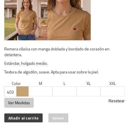
Remera clásica con manga doblada y bordado de corazón en
delantera.
Estándar, holgado medio.
Textura de algodón, suave. Apta para usar sobre la piel.
Color
M
L
XL
XXL
403
Resetear
Ver Medidas
Añadir al carrito
Volver