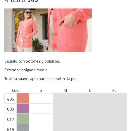
Saquito con botones y bolsillos.
Estándar, holgado medio.
Textura suave, apta para usar sobre la piel.
Color
S
M
L
XL
406
009
017
619