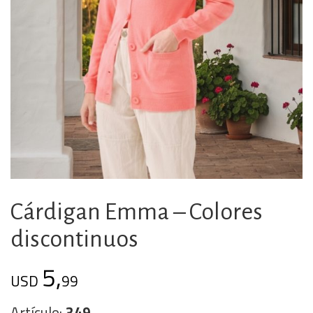
Cárdigan Emma – Colores
discontinuos
5,
USD
99
Artículo:
349