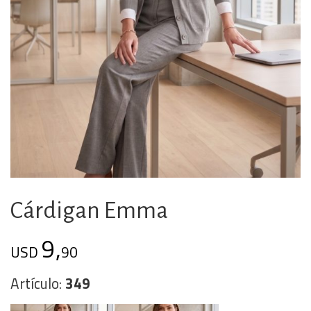
Cárdigan Emma
9,
USD
90
Artículo:
349