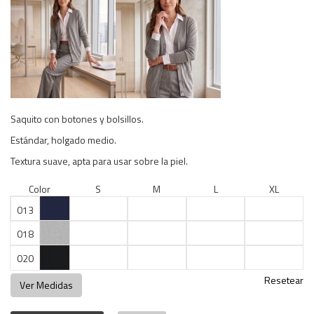
Saquito con botones y bolsillos.
Estándar, holgado medio.
Textura suave, apta para usar sobre la piel.
Color
S
M
L
XL
013
018
020
Resetear
Ver Medidas