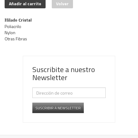
Añadir al carrito
Volver
Cristal
Hilado
Poliacrilo
Nylon
Otras Fibras
Suscribite a nuestro
Newsletter
SUSCRIBIR A NEWSLETTER