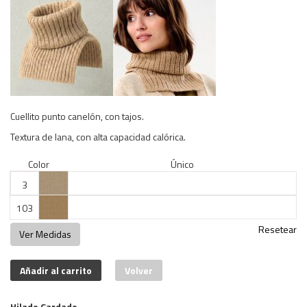
Cuellito punto canelón, con tajos.
Textura de lana, con alta capacidad calórica.
Color
Único
3
103
Resetear
Ver Medidas
Añadir al carrito
Volver
Hilado Cardado