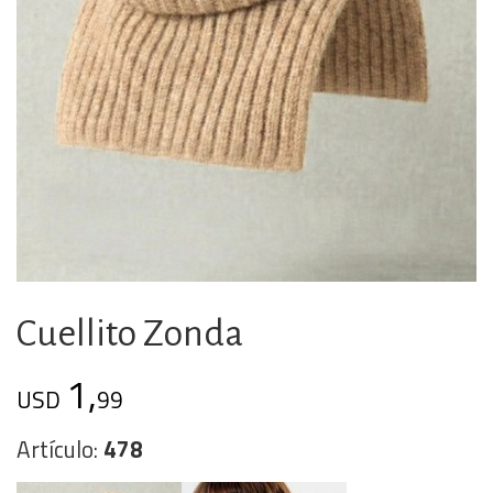
Cuellito Zonda
1,
USD
99
Artículo:
478